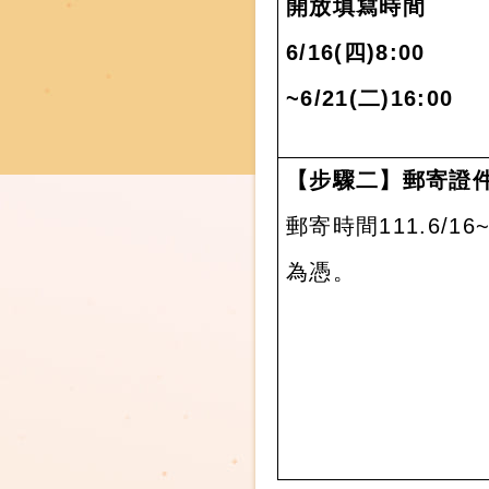
開放填寫時間
6/16(
四
)8:00
~6/21(
二
)16:00
【步驟二】郵寄證
郵寄時間
111.6/16
為憑。