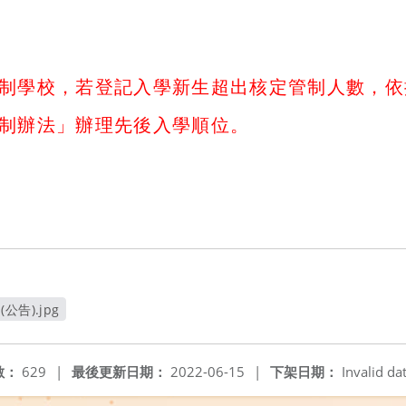
制學校，若登記入學新生超出核定管制人數，依
制辦法」辦理先後入學順位。
告).jpg
窗
數：
629
|
最後更新日期：
2022-06-15
|
下架日期：
Invalid da