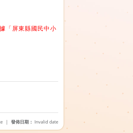
據「屏東縣國民中小
te
|
發佈日期：
Invalid date