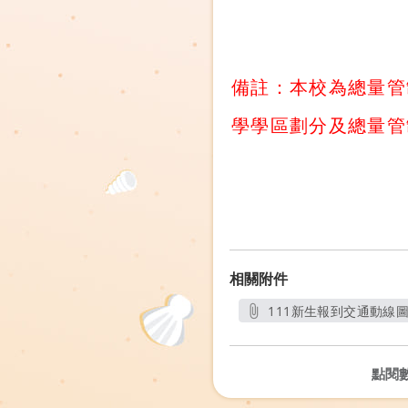
備註：本校為總量管
學學區劃分及總量管
相關附件
111新生報到交通動線圖(公
另開新視
點閱