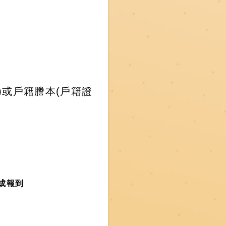
)
或戶籍謄本
(
戶籍證
成報到