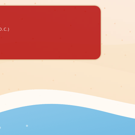
O.C.)