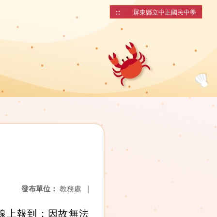
:::
屏東縣立中正國民中學
發布單位：
教務處
|
線上報到；因故無法