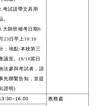
2.
考試請帶文具用
品。
3.
大師班補考日期6
月23日早上10:10
分；地點:本校第三
會議室。(6/16當日
無法參與考試者，請
事先聯繫告知，並提
出證明)
13:30~16:00
教務處