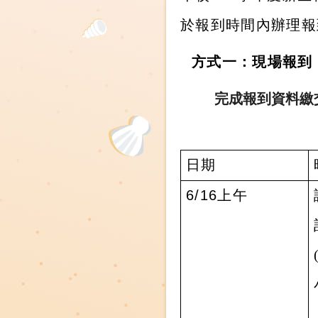
於報到時間內辦理報
方式一：現場報到
完成報到資料繳
日期
6/16
上午