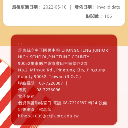
最後更新日期：
2022-05-10
|
發佈日期：
Invalid date
點閱數：
106
|
:::
屏東縣立中正國民中學 CHUNGCHENG JUNIOR
HIGH SCHOOL,PINGTUNG COUNTY
90052屏東縣屏東市豐田里民學路2號
No.2, Minxue Rd., Pingtung City, Pingtung
County 90052, Taiwan (R.O.C.)
聯絡電話
08-7226387
|
傳真
08-7236096
電子信箱
個資保護聯絡窗口 電話:08-7226387 轉24 設備
組兼網管／楊老師
hihop61609@ccjh.ptc.edu.tw