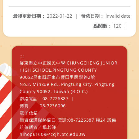
另開新視窗
最後更新日期：
2022-01-22
|
發佈日期：
Invalid date
點閱數：
120
|
:::
屏東縣立中正國民中學 CHUNGCHENG JUNIOR
HIGH SCHOOL,PINGTUNG COUNTY
90052屏東縣屏東市豐田里民學路2號
No.2, Minxue Rd., Pingtung City, Pingtung
County 90052, Taiwan (R.O.C.)
聯絡電話
08-7226387
|
傳真
08-7236096
電子信箱
個資保護聯絡窗口 電話:08-7226387 轉24 設備
組兼網管／楊老師
hihop61609@ccjh.ptc.edu.tw