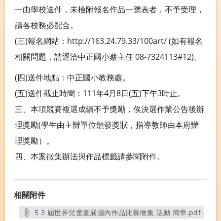
一由學校送件，未檢附報名作品一覽表者，不予受理，
請各校務必配合。
(三)報名網站：http://163.24.79.33/100art/ (如有報名
相關問題，請逕洽中正國小蔡主任 08-7324113#12)。
(四)送件地點：中正國小教務處。
(五)送件截止時間：111年4月8日(五)下午3時止。
三、本項競賽複選成績不予獎勵，俟決選作業公告後辦
理獎勵(學生由主辦單位頒發獎狀，指導教師由本府辦
理獎勵）。
四、本案徵集辦法與作品標籤請參閱附件。
相關附件
5 3 屆世界兒童畫展國內作品比賽徵集 活動 簡章.pdf