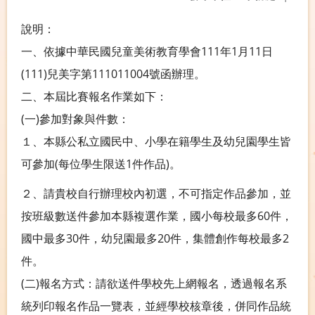
說明：
一、依據中華民國兒童美術教育學會111年1月11日
(111)兒美字第111011004號函辦理。
二、本屆比賽報名作業如下：
(一)參加對象與件數：
１、本縣公私立國民中、小學在籍學生及幼兒園學生皆
可參加(每位學生限送1件作品)。
２、請貴校自行辦理校內初選，不可指定作品參加，並
按班級數送件參加本縣複選作業，國小每校最多60件，
國中最多30件，幼兒園最多20件，集體創作每校最多2
件。
(二)報名方式：請欲送件學校先上網報名，透過報名系
統列印報名作品一覽表，並經學校核章後，併同作品統