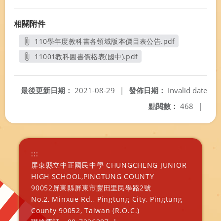
相關附件
110學年度教科書各領域版本價目表公告.pdf
另開新視窗
11001教科圖書價格表(國中).pdf
另開新視窗
最後更新日期：
2021-08-29
|
發佈日期：
Invalid date
點閱數：
468
|
:::
屏東縣立中正國民中學 CHUNGCHENG JUNIOR
HIGH SCHOOL,PINGTUNG COUNTY
90052屏東縣屏東市豐田里民學路2號
No.2, Minxue Rd., Pingtung City, Pingtung
County 90052, Taiwan (R.O.C.)