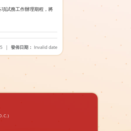
各項試務工作辦理期程，將
05
|
發佈日期：
Invalid date
O.C.)