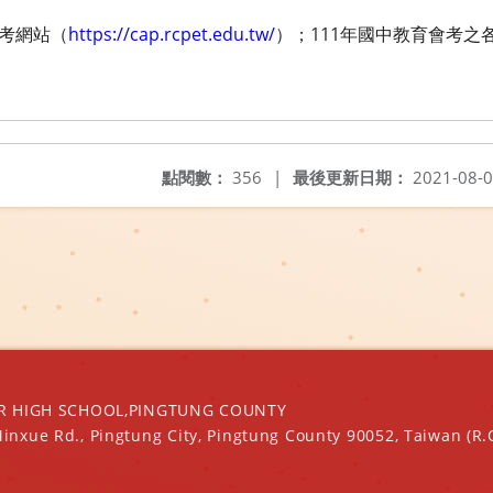
考網站（
https://cap.rcpet.edu.tw/
）；111年國中教育會考之
點閱數：
356
|
最後更新日期：
2021-08-
IGH SCHOOL,PINGTUNG COUNTY
Minxue Rd., Pingtung City, Pingtung County 90052, Taiwan (R.