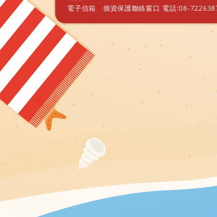
電子信箱
個資保護聯絡窗口 電話:08-7226387 