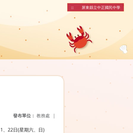
:::
屏東縣立中正國民中學
發布單位：
教務處
|
、22日(星期六、日)