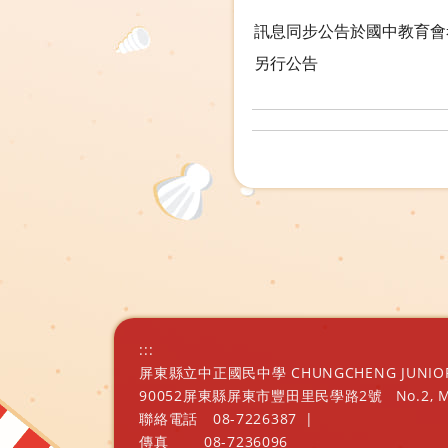
訊息同步公告於國中教育會
另行公告
:::
屏東縣立中正國民中學 CHUNGCHENG JUNIOR H
90052屏東縣屏東市豐田里民學路2號
No.2, 
聯絡電話
08-7226387
|
傳真
08-7236096