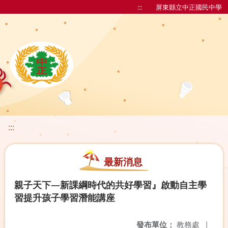
:::
屏東縣立中正國民中學
:::
最新消息
親子天下—新課綱時代的共好學習』啟動自主學
習提升孩子學習潛能講座
發布單位：
教務處
|