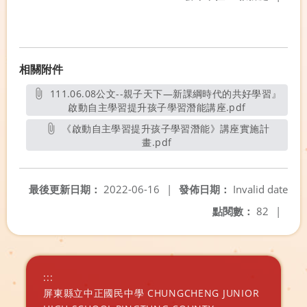
相關附件
111.06.08公文--親子天下—新課綱時代的共好學習』
啟動自主學習提升孩子學習潛能講座.pdf
另開新視窗
《啟動自主學習提升孩子學習潛能》講座實施計
畫.pdf
另開新視窗
最後更新日期：
2022-06-16
|
發佈日期：
Invalid date
點閱數：
82
|
:::
屏東縣立中正國民中學 CHUNGCHENG JUNIOR