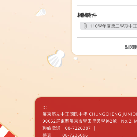
相關附件
110學年度第二學期中
點閱
:::
屏東縣立中正國民中學 CHUNGCHENG JUNIOR H
90052屏東縣屏東市豐田里民學路2號
No.2, 
聯絡電話
08-7226387
|
傳真
08-7236096