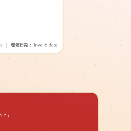
te
|
發佈日期：
Invalid date
O.C.)