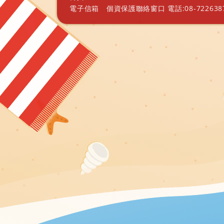
電子信箱
個資保護聯絡窗口 電話:08-7226387 