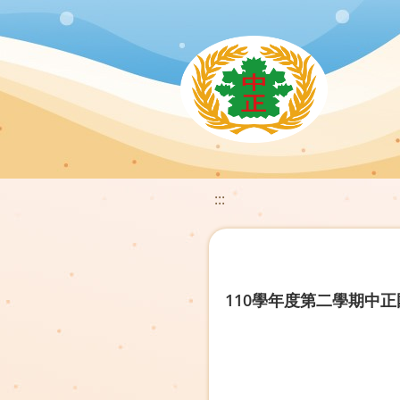
:::
110學年度第二學期中