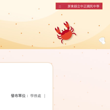
:::
屏東縣立中正國民中學
發布單位：
學務處
|