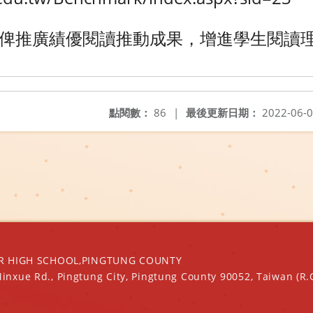
俾推廣績優閱讀推動成果，增進學生閱讀
點閱數：
86
|
最後更新日期：
2022-06-
IGH SCHOOL,PINGTUNG COUNTY
Minxue Rd., Pingtung City, Pingtung County 90052, Taiwan (R.