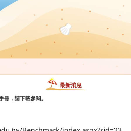
最新消息
案手冊，請下載參閱。
.edu.tw/Benchmark/index.aspx?sid=23