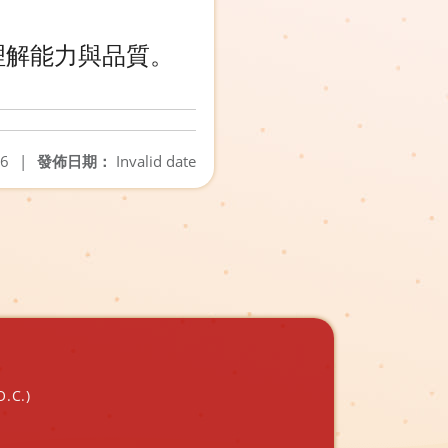
理解能力與品質。
06
|
發佈日期：
Invalid date
O.C.)