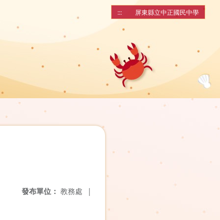
:::
屏東縣立中正國民中學
發布單位：
教務處
|