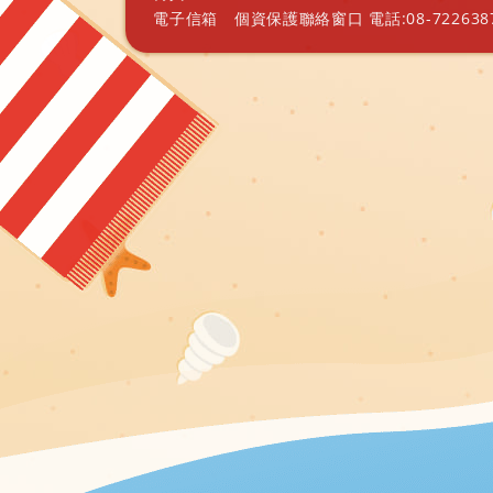
電子信箱
個資保護聯絡窗口 電話:08-7226387 