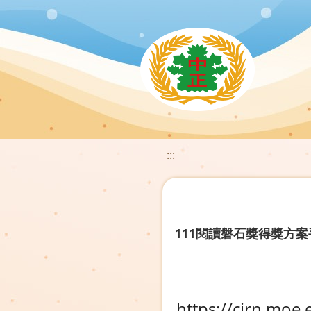
:::
111閱讀磐石獎得獎方
https://cirn.moe