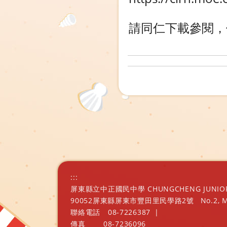
請同仁下載參閱，
:::
屏東縣立中正國民中學 CHUNGCHENG JUNIOR H
90052屏東縣屏東市豐田里民學路2號
No.2, 
聯絡電話
08-7226387
|
傳真
08-7236096