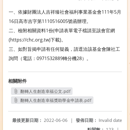
一、依據財團法人吉祥臻社會福利事業基金會111年5月
16日高市吉字第1110516005號函辦理。
二、檢附相關資料1份(申請表單電子檔請至該會官網
(https://chc.org.tw)下載)。
三、如對旨揭申請有任何疑義，請逕洽該基金會陳社工
詢問（電話：0971532889轉分機28）。
相關附件
翻轉人生創造幸福公文.pdf
另開新視窗
翻轉人生創造幸福獎助學金申請表.pdf
另開新視窗
最後更新日期：
2022-06-06
|
發佈日期：
Invalid date
點閱數：
123
|