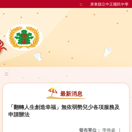
:::
屏東縣立中正國民中學
:::
最新消息
「翻轉人生創造幸福」無依弱勢兒少各項服務及
申請辦法
發布單位：
學務處
|