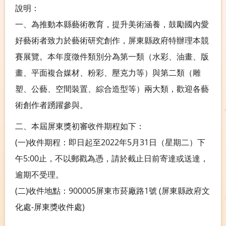
說明：
一、為推動本縣藝術教育，提升美術涵養，鼓勵國內愛
好藝術者致力於藝術研究創作，屏東縣政府特辦理本競
賽展覽。本年度徵件類別分為第一類（水彩、油畫、版
畫、平面複合媒材、粉彩、壓克力等）與第二類（雕
塑、公藝、空間裝置、綜合造型等）兩大類，歡迎各藝
術創作者踴躍參與。
二、本屆屏東獎初審收件期程如下：
(一)收件期程：即日起至2022年5月31日（星期二）下
午5:00止，不以郵戳為憑，請於截止日前寄達或送達，
逾期不受理。
(二)收件地點：900005屏東市菸廠路1號 (屏東縣政府文
化處-屏東獎收件處)