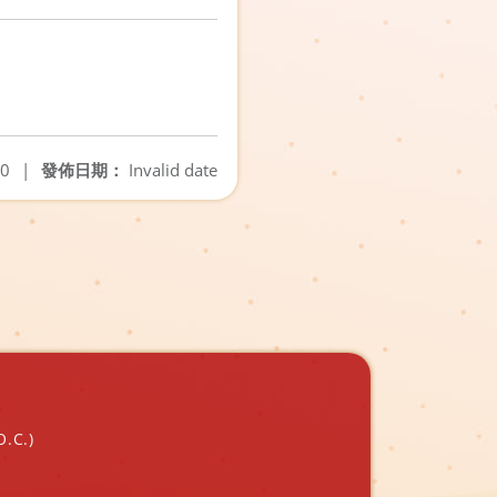
10
|
發佈日期：
Invalid date
O.C.)