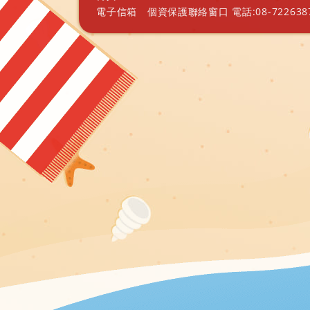
電子信箱
個資保護聯絡窗口 電話:08-7226387 