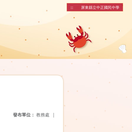
:::
屏東縣立中正國民中學
發布單位：
教務處
|