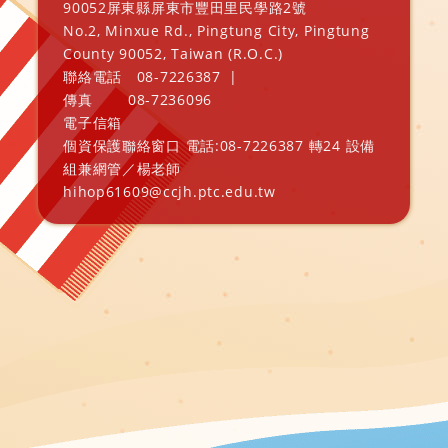
90052屏東縣屏東市豐田里民學路2號
No.2, Minxue Rd., Pingtung City, Pingtung
County 90052, Taiwan (R.O.C.)
聯絡電話
08-7226387
|
傳真
08-7236096
電子信箱
個資保護聯絡窗口 電話:08-7226387 轉24 設備
組兼網管／楊老師
hihop61609@ccjh.ptc.edu.tw