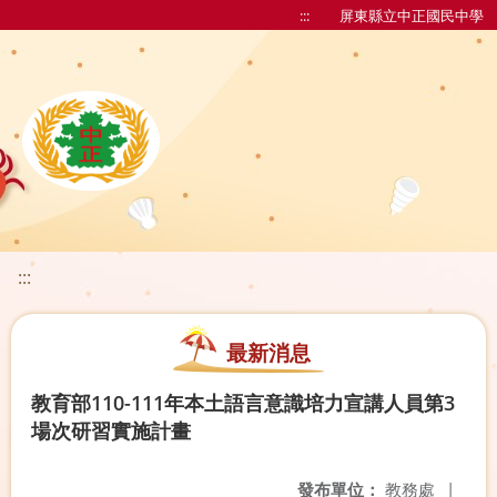
:::
屏東縣立中正國民中學
:::
最新消息
教育部110-111年本土語言意識培力宣講人員第3
場次研習實施計畫
發布單位：
教務處
|