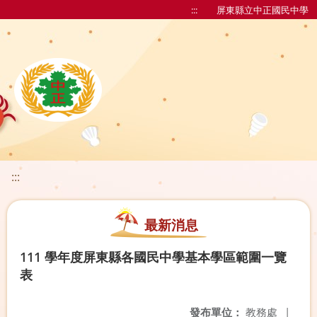
:::
屏東縣立中正國民中學
:::
最新消息
111 學年度屏東縣各國民中學基本學區範圍一覽
表
發布單位：
教務處
|