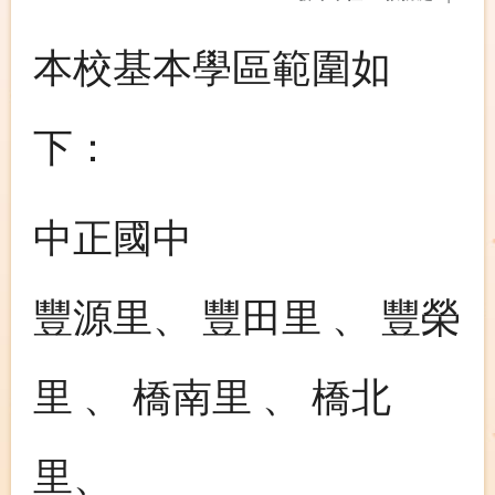
本校基本學區範圍如
下：
中正國中
豐源里、 豐田里 、 豐榮
里 、 橋南里 、 橋北
里、