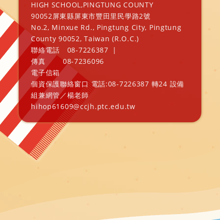
HIGH SCHOOL,PINGTUNG COUNTY
90052屏東縣屏東市豐田里民學路2號
No.2, Minxue Rd., Pingtung City, Pingtung
County 90052, Taiwan (R.O.C.)
聯絡電話
08-7226387
|
傳真
08-7236096
電子信箱
個資保護聯絡窗口 電話:08-7226387 轉24 設備
組兼網管／楊老師
hihop61609@ccjh.ptc.edu.tw