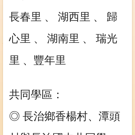
長春里 、 湖西里 、 歸
心里 、 湖南里 、 瑞光
里 、豐年里
共同學區：
◎ 長治鄉香楊村、潭頭