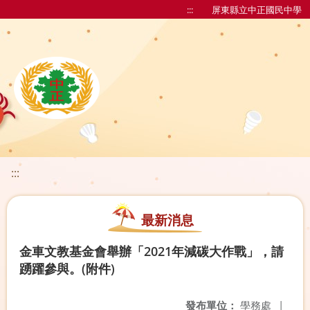
:::
屏東縣立中正國民中學
:::
最新消息
金車文教基金會舉辦「2021年減碳大作戰」，請
踴躍參與。(附件)
發布單位：
學務處
|