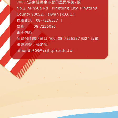
90052屏東縣屏東市豐田里民學路2號
No.2, Minxue Rd., Pingtung City, Pingtung
County 90052, Taiwan (R.O.C.)
聯絡電話
08-7226387
|
傳真
08-7236096
電子信箱
個資保護聯絡窗口 電話:08-7226387 轉24 設備
組兼網管／楊老師
hihop61609@ccjh.ptc.edu.tw