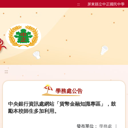
:::
屏東縣立中正國民中學
:::
學務處公告
中央銀行資訊處網站「貨幣金融知識專區」，鼓
勵本校師生多加利用。
發布單位：
學務處
|