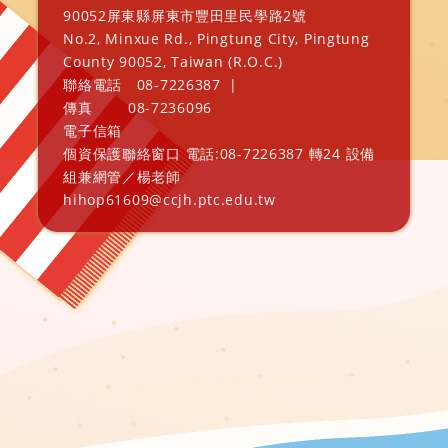
90052屏東縣屏東市豐田里民學路2號
No.2, Minxue Rd., Pingtung City, Pingtung
County 90052, Taiwan (R.O.C.)
聯絡電話
08-7226387
|
傳真
08-7236096
電子信箱
個資保護聯絡窗口 電話:08-7226387 轉24 設備
組兼網管／楊老師
hihop61609@ccjh.ptc.edu.tw