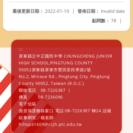
最後更新日期：
2022-01-10
|
發佈日期：
Invalid date
點閱數：
78
|
:::
屏東縣立中正國民中學 CHUNGCHENG JUNIOR
HIGH SCHOOL,PINGTUNG COUNTY
90052屏東縣屏東市豐田里民學路2號
No.2, Minxue Rd., Pingtung City, Pingtung
County 90052, Taiwan (R.O.C.)
聯絡電話
08-7226387
|
傳真
08-7236096
電子信箱
個資保護聯絡窗口 電話:08-7226387 轉24 設備
組兼網管／楊老師
hihop61609@ccjh.ptc.edu.tw