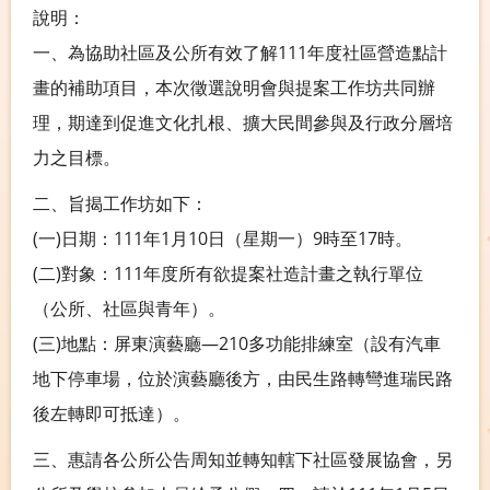
說明：
一、為協助社區及公所有效了解111年度社區營造點計
畫的補助項目，本次徵選說明會與提案工作坊共同辦
理，期達到促進文化扎根、擴大民間參與及行政分層培
力之目標。
二、旨揭工作坊如下：
(一)日期：111年1月10日（星期一）9時至17時。
(二)對象：111年度所有欲提案社造計畫之執行單位
（公所、社區與青年）。
(三)地點：屏東演藝廳—210多功能排練室（設有汽車
地下停車場，位於演藝廳後方，由民生路轉彎進瑞民路
後左轉即可抵達）。
三、惠請各公所公告周知並轉知轄下社區發展協會，另