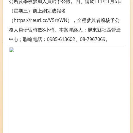
公所及學校參加人員給予公假。四、請於111年1月5日
（星期三）前上網完成報名
（https://reurl.cc/V5rXWN），全程參與者將核予公
務人員研習時數8小時。本案聯絡人：屏東縣社區營造
中心；聯絡電話：0985-613602、08-7967069。