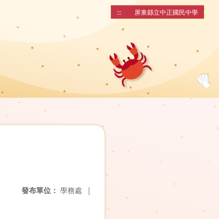
:::
屏東縣立中正國民中學
發布單位：
學務處
|