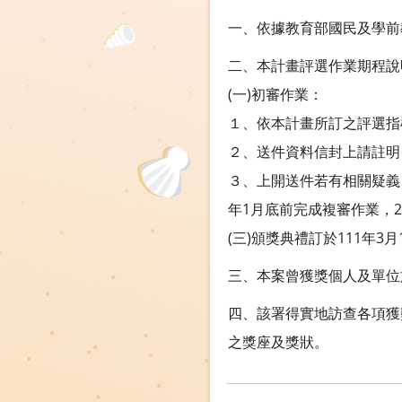
一、依據教育部國民及學前教育
二、本計畫評選作業期程說
(一)初審作業：
１、依本計畫所訂之評選指
２、送件資料信封上請註明
３、上開送件若有相關疑義，請
年1月底前完成複審作業，
(三)頒獎典禮訂於111年3
三、本案曾獲獎個人及單位
四、該署得實地訪查各項獲
之獎座及獎狀。