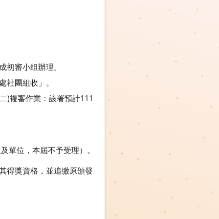
成初審小组辦理。
處社團組收」。
(二)複審作業：該署預計111
人及單位，本屆不予受理）。
其得獎資格，並追缴原頒發