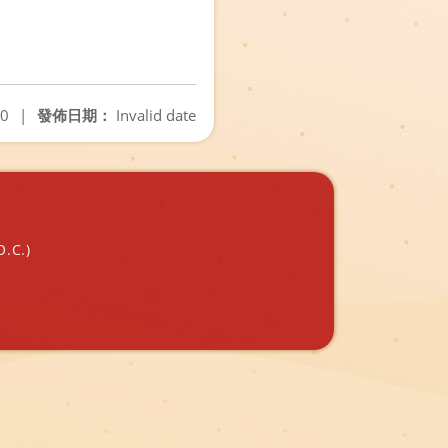
10
|
發佈日期：
Invalid date
O.C.)