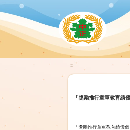
:::
「獎勵推行童軍教育績
「獎勵推行童軍教育績優個