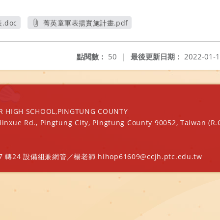
doc
菁英童軍表揚實施計畫.pdf
另開新視窗
點閱數：
50
|
最後更新日期：
2022-01-
IGH SCHOOL,PINGTUNG COUNTY
Minxue Rd., Pingtung City, Pingtung County 90052, Taiwan (R.
轉24 設備組兼網管／楊老師 hihop61609@ccjh.ptc.edu.tw