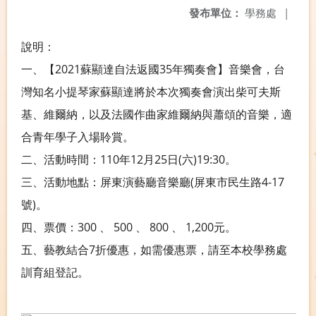
發布單位：
學務處
|
說明：
一、【2021蘇顯達自法返國35年獨奏會】音樂會，台
灣知名小提琴家蘇顯達將於本次獨奏會演出柴可夫斯
基、維爾納，以及法國作曲家維爾納與蕭頌的音樂，適
合青年學子入場聆賞。
二、活動時間：110年12月25日(六)19:30。
三、活動地點：屏東演藝廳音樂廳(屏東市民生路4-17
號)。
四、票價：300 、 500 、 800 、 1,200元。
五、藝教結合7折優惠，如需優惠票，請至本校學務處
訓育組登記。