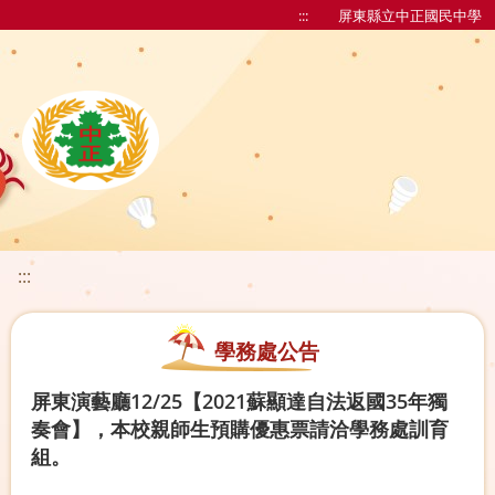
:::
屏東縣立中正國民中學
:::
學務處公告
屏東演藝廳12/25【2021蘇顯達自法返國35年獨
奏會】，本校親師生預購優惠票請洽學務處訓育
組。