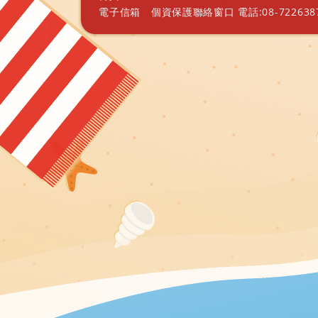
電子信箱
個資保護聯絡窗口 電話:08-7226387 