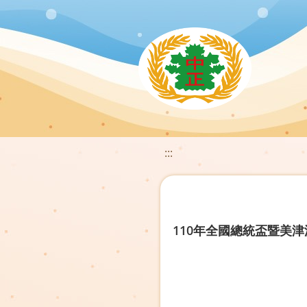
:::
110年全國總統盃暨美