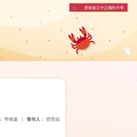
:::
屏東縣立中正國民中學
：
學務處
|
發布人：
體育組