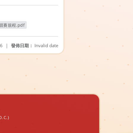
賽規程.pdf
26
|
發佈日期：
Invalid date
O.C.)