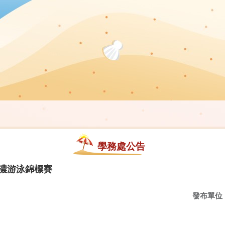
學務處公告
津濃游泳錦標賽
發布單位