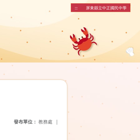
:::
屏東縣立中正國民中學
發布單位：
教務處
|