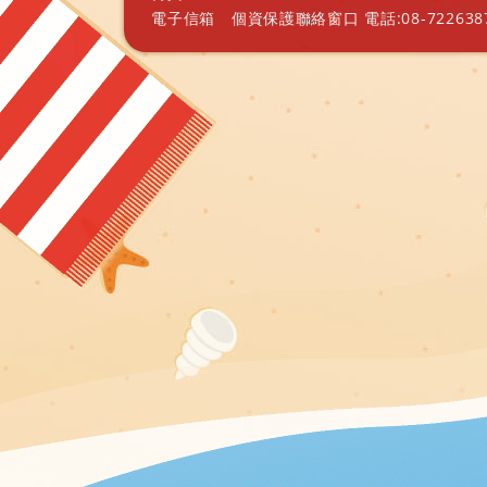
電子信箱
個資保護聯絡窗口 電話:08-7226387 