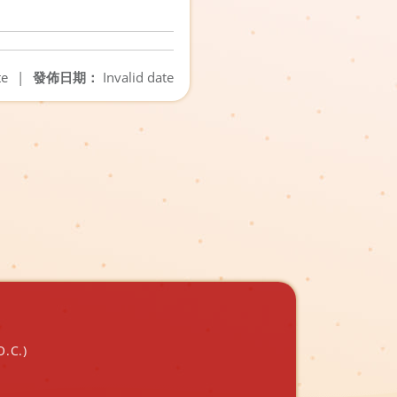
te
|
發佈日期：
Invalid date
O.C.)